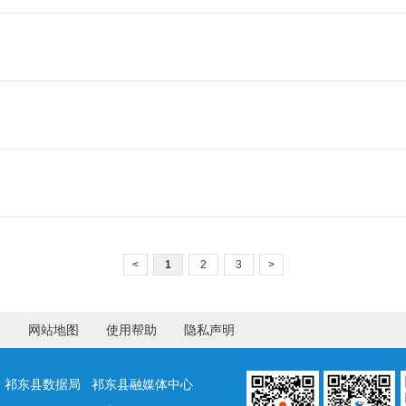
<
1
2
3
>
们
网站地图
使用帮助
隐私声明
祁东县数据局 祁东县融媒体中心