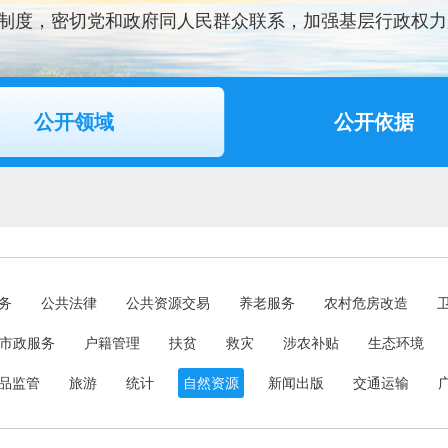
制度，密切党和政府同人民群众联系，加强基层行政权力
公开领域
公开依据
务
公共法律
公共资源交易
养老服务
农村危房改造
市政服务
户籍管理
扶贫
救灾
涉农补贴
生态环境
品监管
旅游
统计
自然资源
新闻出版
交通运输