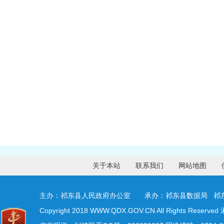
关于本站
联系我们
网站地图
主办：祁东县人民政府办公室 承办：祁东县数据局 祁
Copyright 2018 WWW.QDX.GOV.CN All Rights Reserved