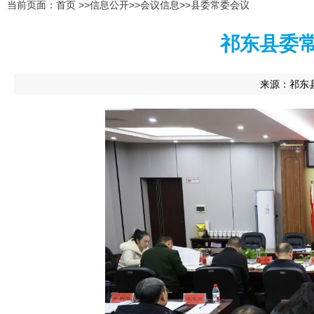
当前页面：
首页
>>
信息公开
>>
会议信息
>>
县委常委会议
祁东县委常
来源：
祁东