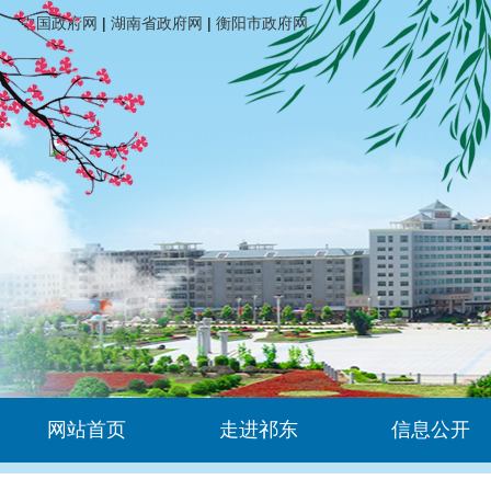
中国政府网
|
湖南省政府网
|
衡阳市政府网
网站首页
走进祁东
信息公开