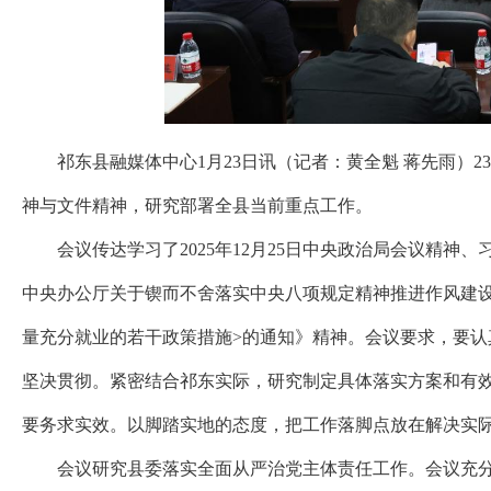
祁东县融媒体中心1月23日讯（记者：黄全魁 蒋先雨）
神与文件精神，研究部署全县当前重点工作。
会议传达学习了2025年12月25日中央政治局会议精
中央办公厅关于锲而不舍落实中央八项规定精神推进作风建设
量充分就业的若干政策措施>的通知》精神。会议要求，要
坚决贯彻。紧密结合祁东实际，研究制定具体落实方案和有
要务求实效。以脚踏实地的态度，把工作落脚点放在解决实
会议研究县委落实全面从严治党主体责任工作。会议充