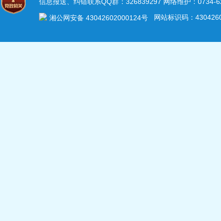
信息报送、纠错联系QQ群：326839297 网络维护：0734-62
网站标识码：4304260
湘公网安备 43042602000124号